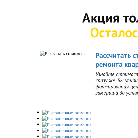
Акция то
Осталос
Рассчитать с
ремонта ква
Узнайте стоимост
сразу же. Вы увид
формирования цен
замерщиа до уста