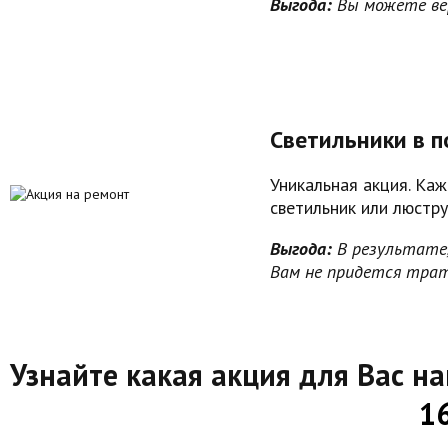
Выгода:
Вы можете ве
Светильники в п
Уникальная акция. Ка
светильник или люстру
Выгода:
В результате,
Вам не придется трат
Узнайте какая акция для Вас н
1