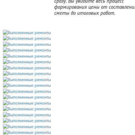
сразу. Вы увидите весь процесс
формирования цены от составлени
сметы до итоговых работ.