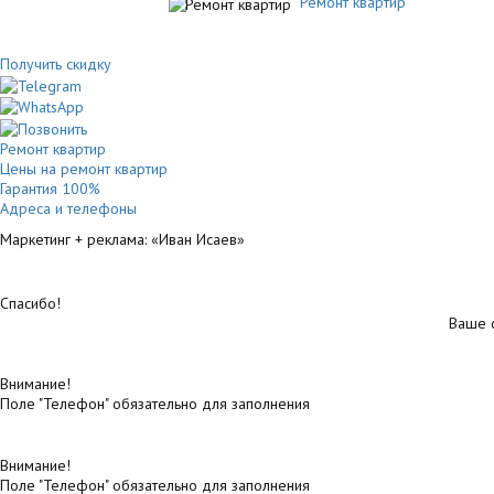
Ремонт квартир
Получить скидку
Ремонт квартир
Цены на ремонт квартир
Гарантия 100%
Адреса и телефоны
Маркетинг + реклама:
«Иван Исаев»
Спасибо!
Ваше 
Внимание!
Поле "Телефон" обязательно для заполнения
Внимание!
Поле "Телефон" обязательно для заполнения